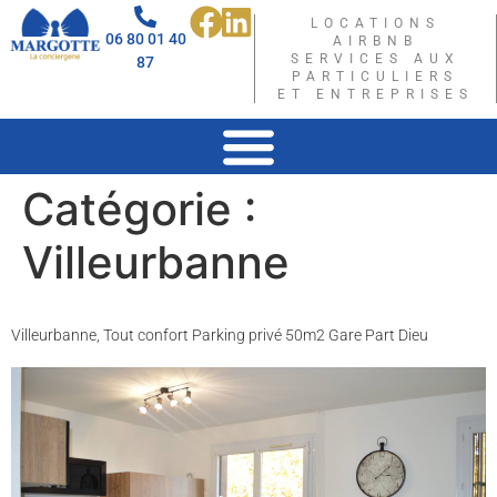
LOCATIONS
06 80 01 40
AIRBNB
SERVICES AUX
87
PARTICULIERS
ET ENTREPRISES
Catégorie :
Villeurbanne
Villeurbanne, Tout confort Parking privé 50m2 Gare Part Dieu