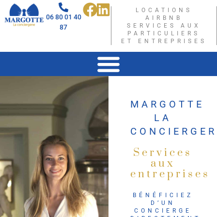
LOCATIONS
06 80 01 40
AIRBNB
SERVICES AUX
87
PARTICULIERS
ET ENTREPRISES
MARGOTTE
LA
CONCIERGER
Services
aux
entreprises
BÉNÉFICIEZ
D’UN
CONCIERGE