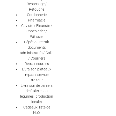
Repassage /
Retouche
Cordonnerie
Pharmacie
Caviste / Fleuriste /
Chocolatier /
Pâtissier
Dépôt ou retrait
documents
administratifs / Colis
/ Courriers
Retrait courses
Livraison plateaux
repas / service
traiteur
Livraison de paniers
de fruits et ou
légumes (production
locale)
Cadeaux, liste de
Noël