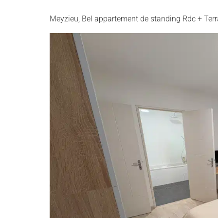
Meyzieu, Bel appartement de standing Rdc + Ter