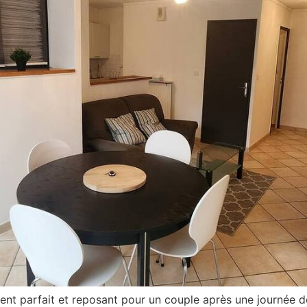
t parfait et reposant pour un couple après une journée de