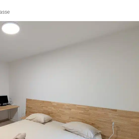
rasse