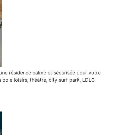
une résidence calme et sécurisée pour votre
ole loisirs, théâtre, city surf park, LDLC