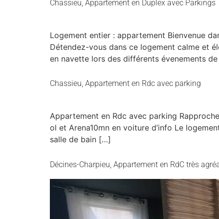
Chassieu, Appartement en Duplex avec Parkings
Logement entier : appartement Bienvenue dans
Détendez-vous dans ce logement calme et élé
en navette lors des différents évenements d
Chassieu, Appartement en Rdc avec parking
Appartement en Rdc avec parking Rapprochez 
ol et Arena10mn en voiture d’info Le logemen
salle de bain […]
Décines-Charpieu, Appartement en RdC très agré