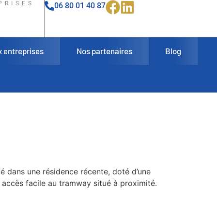
PRISES
06 80 01 40 87
x entreprises
Nos partenaires
Blog
é dans une résidence récente, doté d’une
n accès facile au tramway situé à proximité.