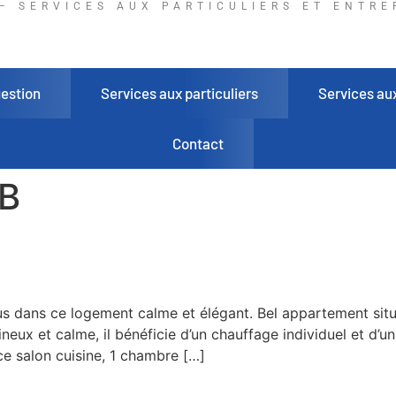
– SERVICES AUX PARTICULIERS ET ENTRE
gestion
Services aux particuliers
Services au
Contact
B
 dans ce logement calme et élégant. Bel appartement situ
eux et calme, il bénéficie d’un chauffage individuel et d’u
e salon cuisine, 1 chambre […]