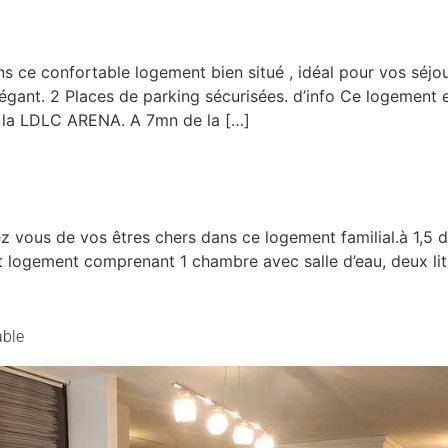
 ce confortable logement bien situé , idéal pour vos séjou
gant. 2 Places de parking sécurisées. d’info Ce logement
e la LDLC ARENA. A 7mn de la […]
vous de vos êtres chers dans ce logement familial.à 1,5
t logement comprenant 1 chambre avec salle d’eau, deux lit
able