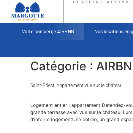
LOCATIONS AIRBNB 
Votre concierge AIRBNB
Nos locations en 
Catégorie :
AIRBN
Saint-Priest, Appartement vue sur le château
Logement entier : appartement Détendez-vous
grande terrasse avec vue sur le château. Lumin
d’info Le logementUne entrée, un grand espac